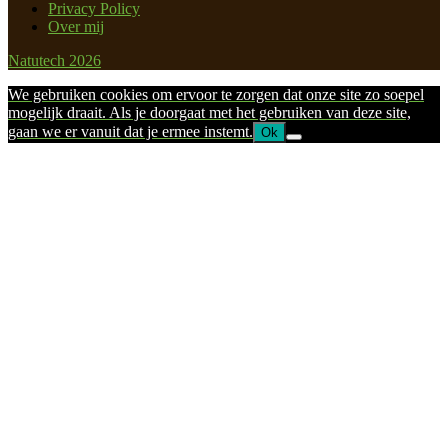
Privacy Policy
Over mij
Natutech 2026
We gebruiken cookies om ervoor te zorgen dat onze site zo soepel
mogelijk draait. Als je doorgaat met het gebruiken van deze site,
gaan we er vanuit dat je ermee instemt.
Ok