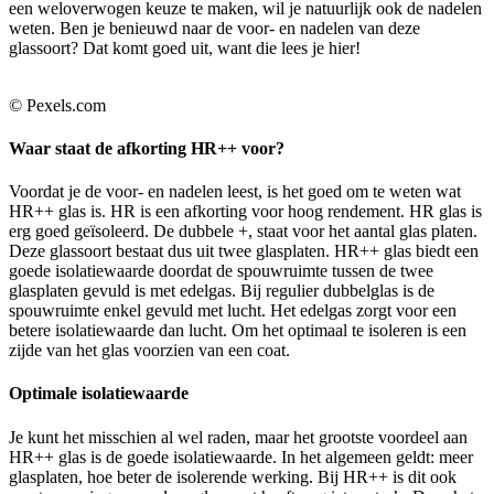
een weloverwogen keuze te maken, wil je natuurlijk ook de nadelen
weten. Ben je benieuwd naar de voor- en nadelen van deze
glassoort? Dat komt goed uit, want die lees je hier!
© Pexels.com
Waar staat de afkorting HR++ voor?
Voordat je de voor- en nadelen leest, is het goed om te weten wat
HR++ glas is. HR is een afkorting voor hoog rendement. HR glas is
erg goed geïsoleerd. De dubbele +, staat voor het aantal glas platen.
Deze glassoort bestaat dus uit twee glasplaten. HR++ glas biedt een
goede isolatiewaarde doordat de spouwruimte tussen de twee
glasplaten gevuld is met edelgas. Bij regulier dubbelglas is de
spouwruimte enkel gevuld met lucht. Het edelgas zorgt voor een
betere isolatiewaarde dan lucht. Om het optimaal te isoleren is een
zijde van het glas voorzien van een coat.
Optimale isolatiewaarde
Je kunt het misschien al wel raden, maar het grootste voordeel aan
HR++ glas is de goede isolatiewaarde. In het algemeen geldt: meer
glasplaten, hoe beter de isolerende werking. Bij HR++ is dit ook