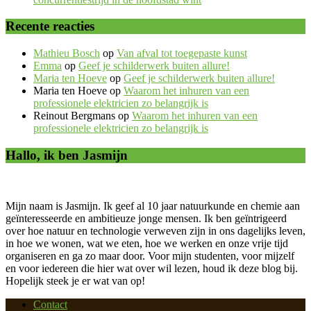
Recente reacties
Mathieu Bosch
op
Van afval tot toegepaste kunst
Emma
op
Geef je schilderwerk buiten allure!
Maria ten Hoeve
op
Geef je schilderwerk buiten allure!
Maria ten Hoeve
op
Waarom het inhuren van een
professionele elektricien zo belangrijk is
Reinout Bergmans
op
Waarom het inhuren van een
professionele elektricien zo belangrijk is
Hallo, ik ben Jasmijn
Mijn naam is Jasmijn. Ik geef al 10 jaar natuurkunde en chemie aan
geïnteresseerde en ambitieuze jonge mensen. Ik ben geïntrigeerd
over hoe natuur en technologie verweven zijn in ons dagelijks leven,
in hoe we wonen, wat we eten, hoe we werken en onze vrije tijd
organiseren en ga zo maar door. Voor mijn studenten, voor mijzelf
en voor iedereen die hier wat over wil lezen, houd ik deze blog bij.
Hopelijk steek je er wat van op!
Contact